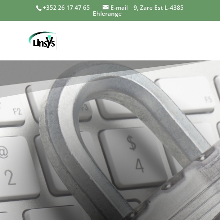
+352 26 17 47 65
E-mail
9, Zare Est L-4385
Ehlerange