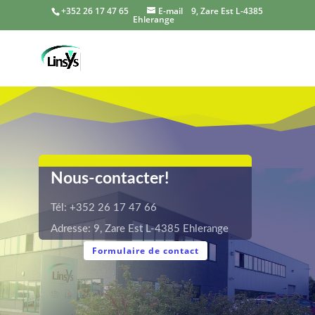
+352 26 17 47 65
E-mail
9, Zare Est L-4385
Ehlerange
Nous-contacter!
Tél: +352 26 17 47 66
Adresse: 9, Zare Est L-4385 Ehlerange
Formulaire de contact