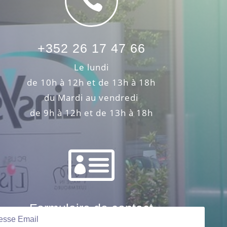

+352 26 17 47 66
Le lundi
de 10h à 12h et de 13h à 18h
du Mardi au vendredi
de 9h à 12h et de 13h à 18h

Formulaire de contact